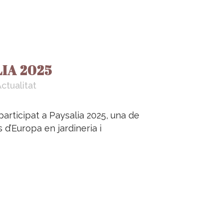
IA 2025
ctualitat
rticipat a Paysalia 2025, una de
 d’Europa en jardineria i