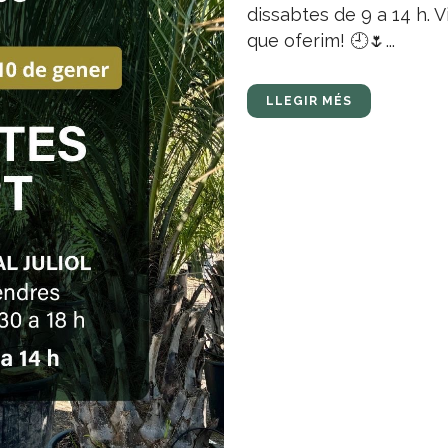
dissabtes de 9 a 14 h. V
que oferim! 🕘🌷...
LLEGIR MÉS