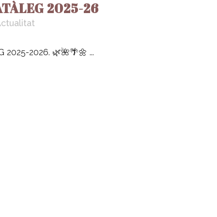
ATÀLEG 2025-26
ctualitat
2025-2026. 🌿🌺🌴🌼 ...