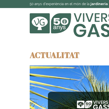
50 anys d'experiència en el món de la
jardineria
ACTUALITAT