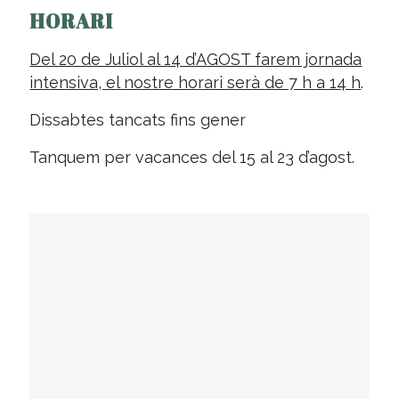
HORARI
Del 20 de Juliol al 14 d’AGOST farem jornada
intensiva, el nostre horari serà de 7 h a 14 h
.
Dissabtes tancats fins gener
Tanquem per vacances del 15 al 23 d’agost.