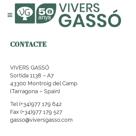
CONTACTE
VIVERS GASSÓ
Sortida 1138 – A7
43300 Montroig del Camp
(Tarragona – Spain)
Tel (+34)977 179 642
Fax (+34)977 179 527
gasso@viversgasso.com