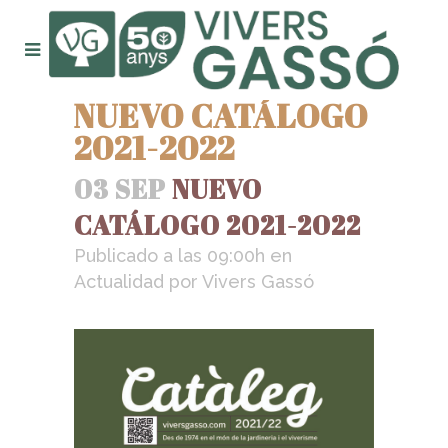
NUEVO CATÁLOGO
2021-2022
03 SEP
NUEVO
CATÁLOGO 2021-2022
Publicado a las 09:00h
en
Actualidad
por
Vivers Gassó