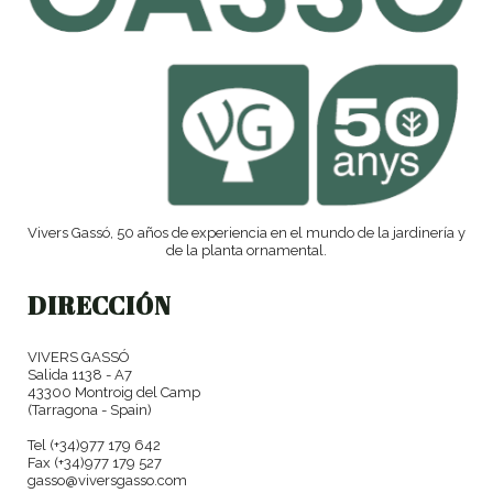
Vivers Gassó, 50 años de experiencia en el mundo de la jardinería y
de la planta ornamental.
DIRECCIÓN
VIVERS GASSÓ
Salida 1138 - A7
43300 Montroig del Camp
(Tarragona - Spain)
Tel (+34)977 179 642
Fax (+34)977 179 527
gasso@viversgasso.com