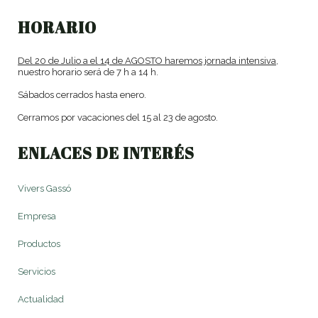
HORARIO
Del 20 de Julio a el 14 de AGOSTO haremos jornada intensiva,
nuestro horario será de 7 h a 14 h.
Sábados cerrados hasta enero.
Cerramos por vacaciones del 15 al 23 de agosto.
ENLACES DE INTERÉS
Vivers Gassó
Empresa
Productos
Servicios
Actualidad