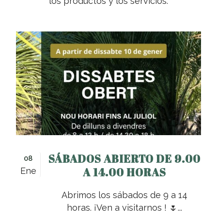
los productos y los servicios.
SÁBADOS ABIERTO DE 9.00
08
A 14.00 HORAS
Ene
Abrimos los sábados de 9 a 14
horas. ¡Ven a visitarnos ! 🌷...