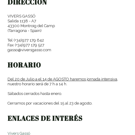
DIRECCIÓN
VIVERS GASSÓ
Salida 1138 - A7
43300 Montroig del Camp
(Tarragona - Spain)
Tel (+34)977 179 642
Fax (+34)977 179 527
gasso@viversgasso.com
HORARIO
Del 20 de Julio a el 14 de AGOSTO haremos jornada intensiva,
nuestro horario será de 7 h a 14 h.
Sábados cerrados hasta enero.
Cerramos por vacaciones del 15 al 23 de agosto.
ENLACES DE INTERÉS
Vivers Gassó