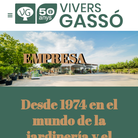
EMPRESA
Desde 1974 en el
mundo de la
jardinería y el