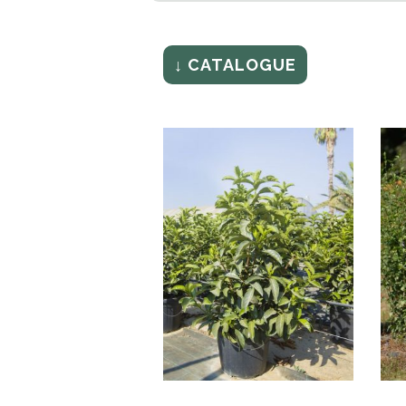
↓ CATALOGUE
VIBURNUM LUCIDUM
H