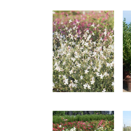
GAURA 'LINDHERIMERI'