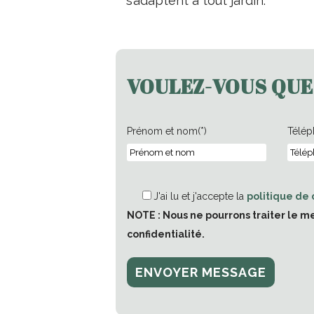
s’adaptent à tout jardin.
VOULEZ-VOUS QUE
Prénom et nom(*)
Télép
J'ai lu et j'accepte la
politique de 
NOTE : Nous ne pourrons traiter le m
confidentialité.