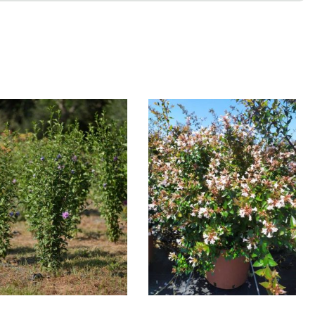
IBISCUS SYRIACUS
ABELIA GRANDIFLORA