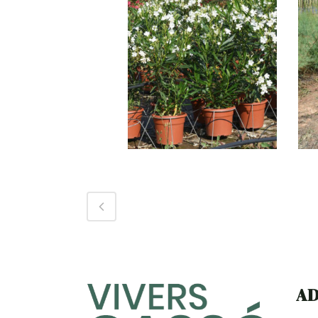
NERIUM OLEANDER
A