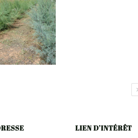
TAMARIX
DRESSE
LIEN D’INTÉRÊT