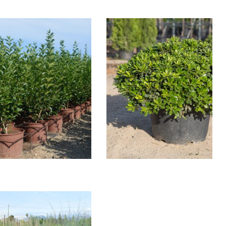
LIGUSTRUM
PITTOSPORUM TOBIRA
JAPONICUM
NANUM