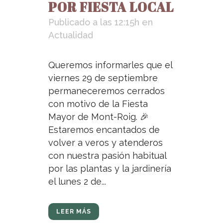
POR FIESTA LOCAL
Publicado a las 12:15h
en
Actualidad
Queremos informarles que el
viernes 29 de septiembre
permaneceremos cerrados
con motivo de la Fiesta
Mayor de Mont-Roig. 🎉
Estaremos encantados de
volver a veros y atenderos
con nuestra pasión habitual
por las plantas y la jardinería
el lunes 2 de...
LEER MÁS