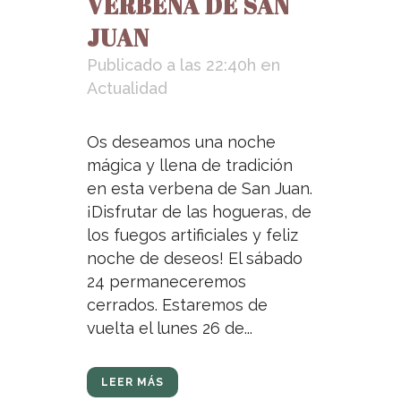
VERBENA DE SAN
JUAN
Publicado a las 22:40h
en
Actualidad
Os deseamos una noche
mágica y llena de tradición
en esta verbena de San Juan.
¡Disfrutar de las hogueras, de
los fuegos artificiales y feliz
noche de deseos! El sábado
24 permaneceremos
cerrados. Estaremos de
vuelta el lunes 26 de...
LEER MÁS