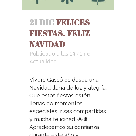
21 DIC
FELICES
FIESTAS. FELIZ
NAVIDAD
Publicado a las 13:41h
en
Actualidad
Vivers Gassó os desea una
Navidad llena de luz y alegría.
Que estas fiestas estén
llenas de momentos
especiales, risas compartidas
y mucha felicidad. 🌟🌲
Agradecemos su confianza
durante este año y