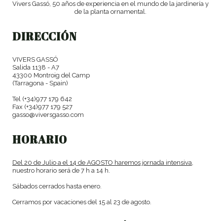
Vivers Gassó, 50 años de experiencia en el mundo de la jardinería y
de la planta ornamental.
DIRECCIÓN
VIVERS GASSÓ
Salida 1138 - A7
43300 Montroig del Camp
(Tarragona - Spain)
Tel (+34)977 179 642
Fax (+34)977 179 527
gasso@viversgasso.com
HORARIO
Del 20 de Julio a el 14 de AGOSTO haremos jornada intensiva,
nuestro horario será de 7 h a 14 h.
Sábados cerrados hasta enero.
Cerramos por vacaciones del 15 al 23 de agosto.