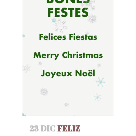
23 DIC
FELIZ