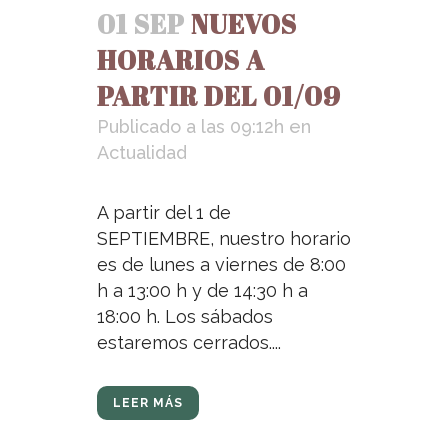
01 SEP
NUEVOS
HORARIOS A
PARTIR DEL 01/09
Publicado a las 09:12h
en
Actualidad
A partir del 1 de
SEPTIEMBRE, nuestro horario
es de lunes a viernes de 8:00
h a 13:00 h y de 14:30 h a
18:00 h. Los sábados
estaremos cerrados....
LEER MÁS