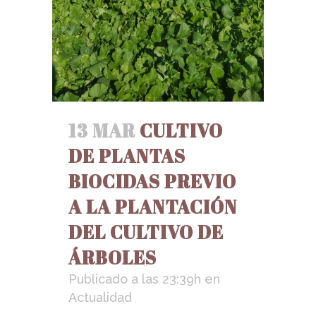
13 MAR
CULTIVO
DE PLANTAS
BIOCIDAS PREVIO
A LA PLANTACIÓN
DEL CULTIVO DE
ÁRBOLES
Publicado a las 23:39h
en
Actualidad