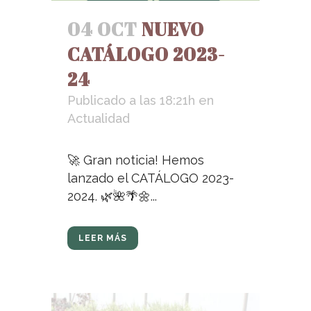
04 OCT
NUEVO
CATÁLOGO 2023-
24
Publicado a las 18:21h
en
Actualidad
🚀 Gran noticia! Hemos
lanzado el CATÁLOGO 2023-
2024. 🌿🌺🌴🌼...
LEER MÁS