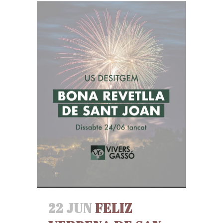
22 JUN
FELIZ