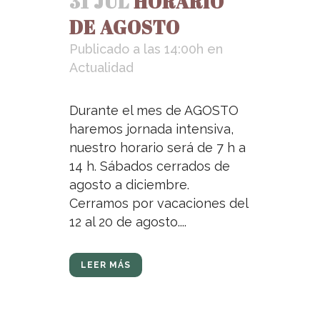
31 JUL
HORARIO
DE AGOSTO
Publicado a las 14:00h
en
Actualidad
Durante el mes de AGOSTO
haremos jornada intensiva,
nuestro horario será de 7 h a
14 h. Sábados cerrados de
agosto a diciembre.
Cerramos por vacaciones del
12 al 20 de agosto....
LEER MÁS