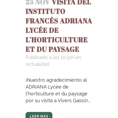
25 NOV
VISITA DEL
INSTITUTO
FRANCÉS ADRIANA
LYCÉE DE
L’HORTICULTURE
ET DU PAYSAGE
Publicado a las 10:51h
en
Actualidad
¡Nuestro agradecimiento al
ADRIANA Lycée de
l'horticulture et du paysage
por su visita a Vivers Gassó!...
LEER MÁS